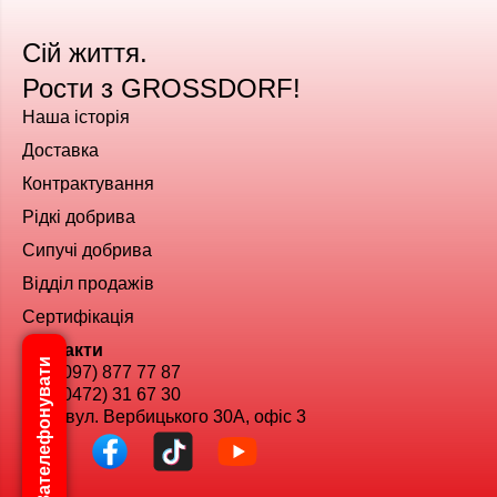
Сій життя.
Рости з GROSSDORF!
Наша історія
Доставка
Контрактування
Рідкі добрива
Сипучі добрива
Відділ продажів
Сертифікація
Контакти
Зателефонувати
+38 (097) 877 77 87
+38 (0472) 31 67 30
Київ, вул. Вербицького 30А, офіс 3