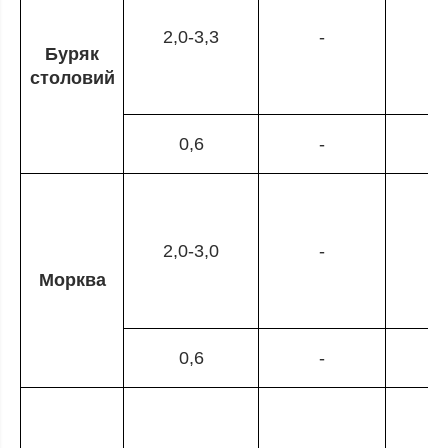
2,0-3,3
-
Буряк
столовий
0,6
-
2,0-3,0
-
Морква
0,6
-