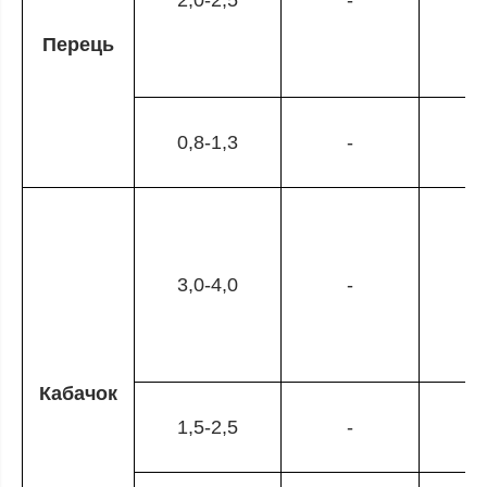
2,0-2,5
-
Перець
0,8-1,3
-
3,0-4,0
-
Кабачок
1,5-2,5
-