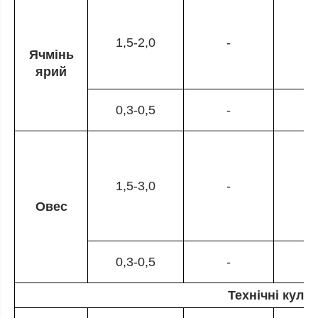
1,5-2,0
-
Ячмінь
ярий
0,3-0,5
-
1,5-3,0
-
Овес
0,3-0,5
-
Технічні куль