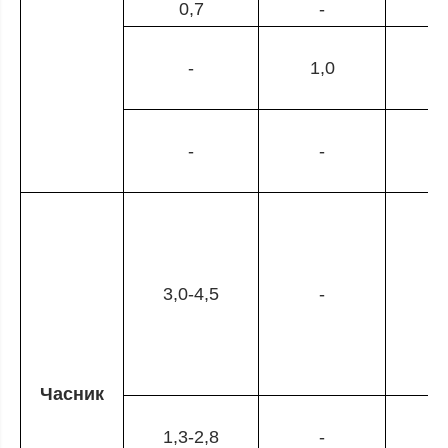
0,7
-
-
1,0
-
-
1
3,0-4,5
-
Часник
1,3-2,8
-