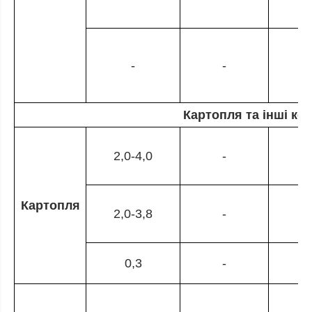
-
-
0
Картопля та інші ко
2,0-4,0
-
Картопля
2,0-3,8
-
0,3
-