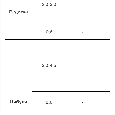
2,0-3,0
-
Редиска
0,6
-
3,0-4,5
-
Цибуля
1,8
-