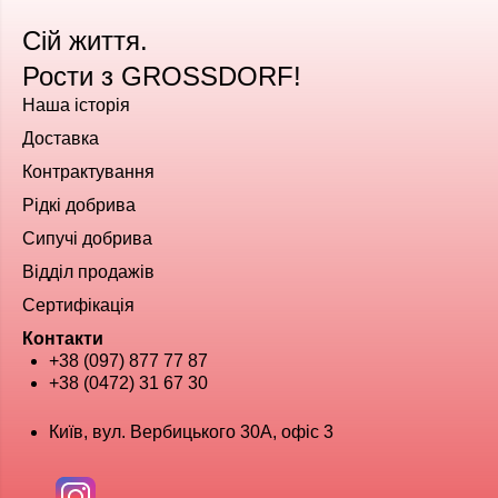
Сій життя.
Рости з GROSSDORF!
Наша історія
Доставка
Контрактування
Рідкі добрива
Сипучі добрива
Відділ продажів
Сертифікація
Контакти
+38 (097) 877 77 87
+38 (0472) 31 67 30
Київ, вул. Вербицького 30А, офіс 3