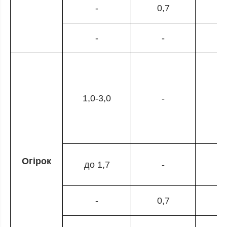
-
0,7
-
-
0
1,0-3,0
-
Огірок
до 1,7
-
-
0,7