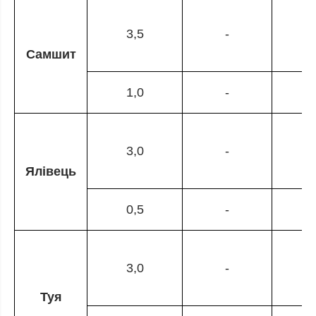
3,5
-
Самшит
1,0
-
3,0
-
Ялівець
0,5
-
3,0
-
Туя