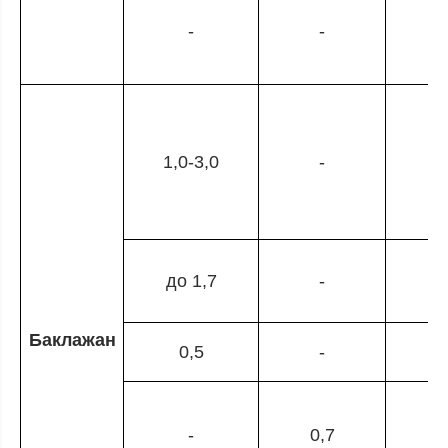
-
-
1
1,0-3,0
-
до 1,7
-
Баклажан
0,5
-
-
0,7