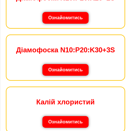
Ознайомитись
Діамофоска N10:P20:K30+3S
Ознайомитись
Калій хлористий
Ознайомитись