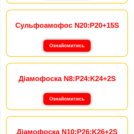
Сульфоамофос N20:P20+15S
Ознайомитись
Діамофоска N8:P24:K24+2S
Ознайомитись
Діамофоска N10:P26:K26+2S