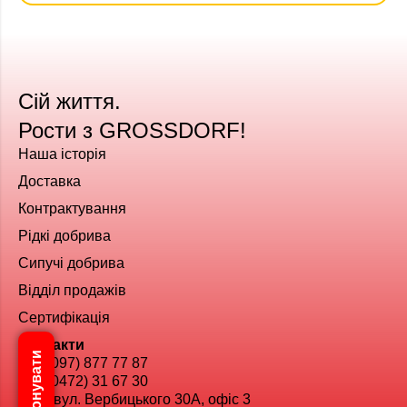
Сій життя.
Рости з GROSSDORF!
Наша історія
Доставка
Контрактування
Рідкі добрива
Сипучі добрива
Відділ продажів
Сертифікація
Контакти
+38 (097) 877 77 87
+38 (0472) 31 67 30
Київ, вул. Вербицького 30А, офіс 3