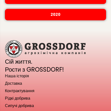
2020
Сій життя.
Рости з GROSSDORF!
Наша історія
Доставка
Контрактування
Рідкі добрива
Сипучі добрива