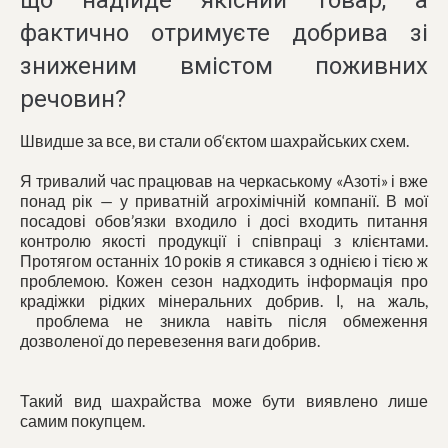
що надійде якісний товар, а
фактично отримуєте добрива зі
зниженим вмістом поживних
речовин?
Швидше за все, ви стали об‘єктом шахрайських схем.
Я тривалий час працював на черкаському «Азоті» і вже
понад рік — у приватній агрохімічній компанії. В мої
посадові обов’язки входило і досі входить питання
контролю якості продукції і співпраці з клієнтами.
Протягом останніх 10 років я стикався з однією і тією ж
проблемою. Кожен сезон надходить інформація про
крадіжки рідких мінеральних добрив. І, на жаль,
проблема не зникла навіть після обмеження
дозволеної до перевезення ваги добрив.
Такий вид шахрайства може бути виявлено лише
самим покупцем.