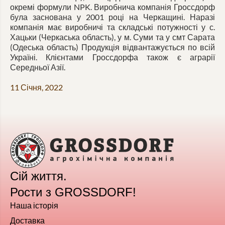
окремі формули NPK. Виробнича компанія Гроссдорф
була заснована у 2001 році на Черкащині. Наразі
компанія має виробничі та складські потужності у с.
Хацьки (Черкаська область), у м. Суми та у смт Сарата
(Одеська область) Продукція відвантажується по всій
Україні. Клієнтами Гроссдорфа також є аграрії
Середньої Азії.
11 Січня, 2022
Сій життя.
Рости з GROSSDORF!
Наша історія
Доставка