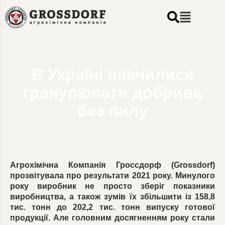
В Україні навчилися
гранулювати добрива
без пилу
Агрохімічна Компанія Гроссдорф (Grossdorf)
прозвітувала про результати 2021 року. Минулого
року виробник не просто зберіг показники
виробництва, а також зумів їх збільшити із 158,8
тис. тонн до 202,2 тис. тонн випуску готової
продукції. Але головним досягненням року стали